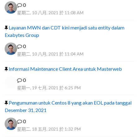
0
星期二, 10 八月, 2021 於 11:08 AM
Layanan MWN dan CDT kini menjadi satu entity dalam
Exabytes Group
0
星期二, 10 八月, 2021 於 11:04 AM
Informasi Maintenance Client Area untuk Masterweb
0
星期一, 19 七月, 2021 於 6:25 PM
Pengumuman untuk Centos 8 yang akan EOL pada tanggal
Desember 31, 2021
0
星期二, 18 五月, 2021 於 1:32 PM