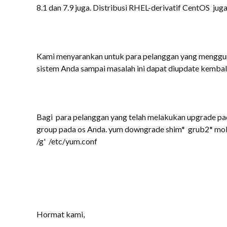
8.1 dan 7.9 juga. Distribusi RHEL-derivatif CentOS jug
Kami menyarankan untuk para pelanggan yang menggu
sistem Anda
sampai masalah ini dapat diupdate kembal
Bagi para pelanggan yang telah melakukan upgrade p
group pada os Anda. yum downgrade shim* grub2* mokut
/g' /etc/yum.conf
Hormat kami,