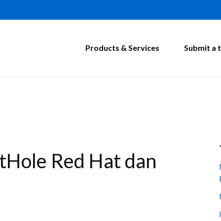
Products & Services
Submit a t
tHole Red Hat dan