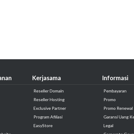
anan
Kerjasama
Informasi
Reseller Domain
Pembayaran
Reseller Hosting
Promo
Exclusive Partner
Promo Renewal
Program Afiliasi
Garansi Uang K
EasyStore
Legal