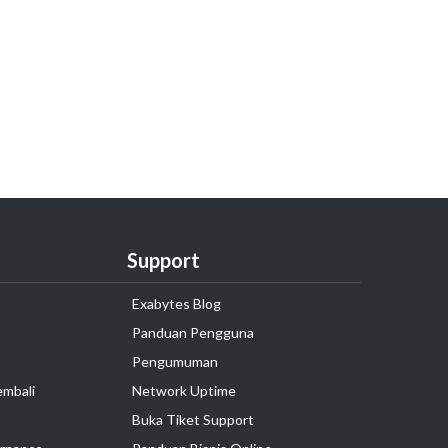
Support
Exabytes Blog
Panduan Pengguna
Pengumuman
embali
Network Uptime
Buka Tiket Support