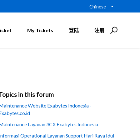
Chinese
icket
My Tickets
登陆
注册
Topics in this forum
Maintenance Website Exabytes Indonesia -
Exabytes.co.id
Maintenance Layanan 3CX Exabytes Indonesia
Informasi Operational Layanan Support Hari Raya Idul