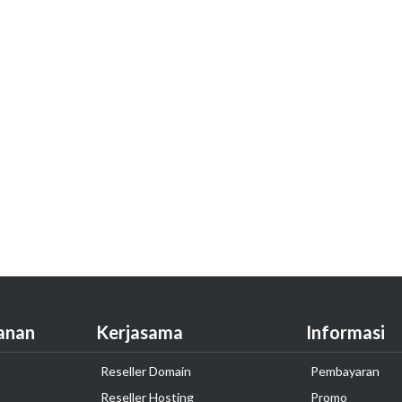
anan
Kerjasama
Informasi
Reseller Domain
Pembayaran
Reseller Hosting
Promo