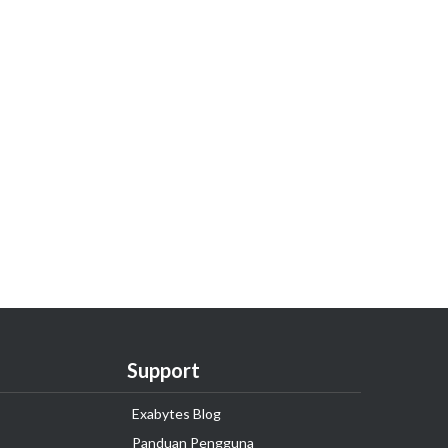
Support
Exabytes Blog
Panduan Pengguna