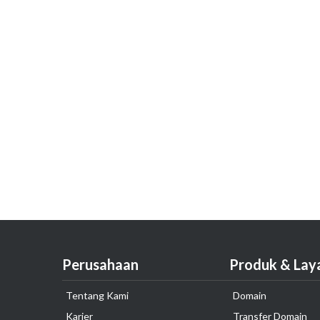
Perusahaan
Produk & Lay
Tentang Kami
Domain
Karier
Transfer Domain