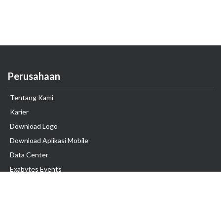
Perusahaan
Tentang Kami
Karier
Download Logo
Download Aplikasi Mobile
Data Center
Exabytes Events
Testimonial
Produk & Layanan