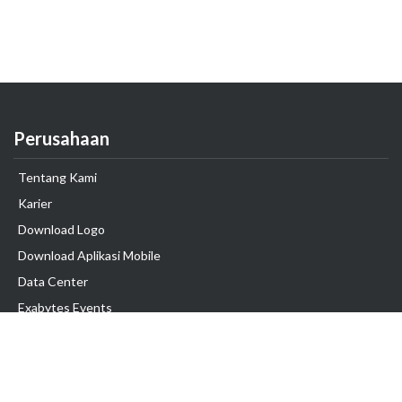
Perusahaan
Tentang Kami
Karier
Download Logo
Download Aplikasi Mobile
Data Center
Exabytes Events
Testimonial
Produk & Layanan