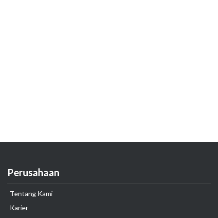
Perusahaan
Tentang Kami
Karier