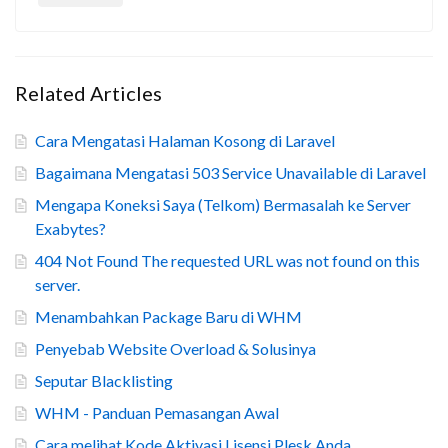
Related Articles
Cara Mengatasi Halaman Kosong di Laravel
Bagaimana Mengatasi 503 Service Unavailable di Laravel
Mengapa Koneksi Saya (Telkom) Bermasalah ke Server
Exabytes?
404 Not Found The requested URL was not found on this
server.
Menambahkan Package Baru di WHM
Penyebab Website Overload & Solusinya
Seputar Blacklisting
WHM - Panduan Pemasangan Awal
Cara melihat Kode Aktivasi Lisensi Plesk Anda