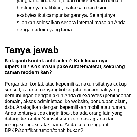
yang lama tidak setuju dan berkeberatan domain
hostingnya dialihkan, maka sampai disini
exabytes
ikut campur tangannya. Selanjutnya
silahkan selesaikan secara internal masalah Anda
dengan admin yang lama.
Tanya jawab
Kok ganti kontak sulit sekali? Kok kesannya
dipersulit? Kok masih pake surat+materai, sekarang
zaman modern kan?
Pergantian kontak atau kepemilikan akun sifatnya cukup
sensitif, karena menyangkut segala macam hak yang
berhubungan dengan akun Anda di
exabytes
(pemindahan
domain, akses administrasi ke website, penutupan akun,
dsb). Analogikan dengan kepemilikan mobil atau rumah.
Anda tentunya tidak ingin tiba-tiba ada orang lain yang
datang ke kantor Samsat atau ke dinas agraria dan
mengaku-ngaku atas nama Anda lalu mengganti
BPKP/sertifikat rumah/tanah bukan?