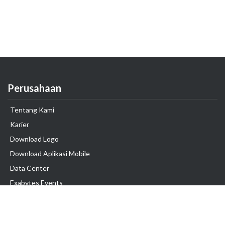
Perusahaan
Tentang Kami
Karier
Download Logo
Download Aplikasi Mobile
Data Center
Exabytes Events
Testimonial
Produk & Layanan