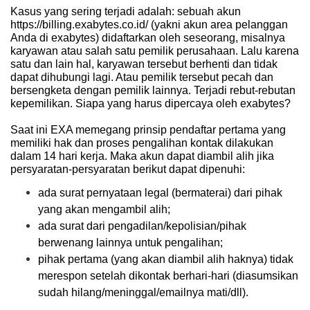
Kasus yang sering terjadi adalah: sebuah akun
https://billing.exabytes.co.id/
(yakni akun area pelanggan
Anda di
exabytes
) didaftarkan oleh seseorang, misalnya
karyawan atau salah satu pemilik perusahaan. Lalu karena
satu dan lain hal, karyawan tersebut berhenti dan tidak
dapat dihubungi lagi. Atau pemilik tersebut pecah dan
bersengketa dengan pemilik lainnya. Terjadi rebut-rebutan
kepemilikan. Siapa yang harus dipercaya oleh
exabytes
?
Saat ini
EXA
memegang prinsip pendaftar pertama yang
memiliki hak dan proses pengalihan kontak dilakukan
dalam 14 hari kerja. Maka akun dapat diambil alih jika
persyaratan-persyaratan berikut dapat dipenuhi:
ada surat pernyataan legal (bermaterai) dari pihak
yang akan mengambil alih;
ada surat dari pengadilan/kepolisian/pihak
berwenang lainnya untuk pengalihan;
pihak pertama (yang akan diambil alih haknya) tidak
merespon setelah dikontak berhari-hari (diasumsikan
sudah hilang/meninggal/emailnya mati/dll).