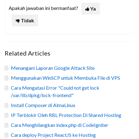
Apakah jawaban ini bermanfaat?
Ya
Tidak
Related Articles
Menangani Laporan Google Attack Site
Menggunakan WinSCP untuk Membuka File di VPS
Cara Mengatasi Error "Could not get lock
/var/lib/dpkg/lock-frontend"
Install Composer di AlmaLinux
IP Terblokir Oleh RBL Protection Di Shared Hosting
Cara Menghilangkan index.php di CodeIgniter
Cara deploy Project ReactJS ke Hosting