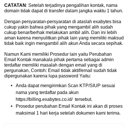
CATATAN
: Setelah terjadinya pengalihan kontak, nama
domain tidak dapat di transfer dalam jangka waktu 1 tahun.
Dengan persyaratan-persyaratan di ataslah
exabytes
bisa
cukup yakin bahwa pihak yang mengambil alih sudah
cukup benar/berhak melakukan ambil alih. Dan ini lebih
aman karena menyulitkan pihak lain yang memiliki maksud
tidak baik ingin mengambil alih akun Anda secara sepihak.
Namun Kami memiliki Prosedur lain yaitu Perubahan
Email Kontak manakala pihak pertama sebagai admin
terdaftar memiliki masalah dengan email yang di
pergunakan, Contoh: Email tidak aktif/email sudah tidak
dipergunakan karena lupa password Yaitu:
Anda dapat mengirimkan Scan KTP/SIUP sesuai
nama yang terdaftar pada akun
https://billing.exabytes.co.id/
tersebut.
Prosedur perubahan Email Kontak ini akan di proses
maksimal 1 hari kerja setelah dokumen kami terima.