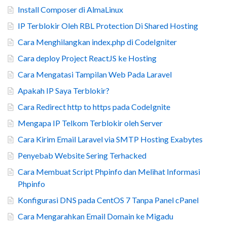
Install Composer di AlmaLinux
IP Terblokir Oleh RBL Protection Di Shared Hosting
Cara Menghilangkan index.php di CodeIgniter
Cara deploy Project ReactJS ke Hosting
Cara Mengatasi Tampilan Web Pada Laravel
Apakah IP Saya Terblokir?
Cara Redirect http to https pada CodeIgnite
Mengapa IP Telkom Terblokir oleh Server
Cara Kirim Email Laravel via SMTP Hosting Exabytes
Penyebab Website Sering Terhacked
Cara Membuat Script Phpinfo dan Melihat Informasi
Phpinfo
Konfigurasi DNS pada CentOS 7 Tanpa Panel cPanel
Cara Mengarahkan Email Domain ke Migadu