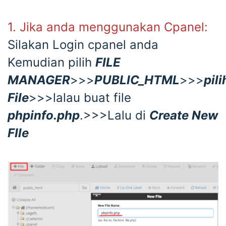
1. Jika anda menggunakan Cpanel:
Silakan Login cpanel anda
Kemudian pilih
FILE
MANAGER
>>>
PUBLIC_HTML
>>>
pili
File
>>>lalau buat file
phpinfo.php
.>>>Lalu di
Create New
FIle