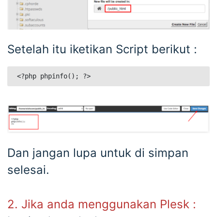
Setelah itu iketikan Script berikut :
<?php phpinfo(); ?> 
Dan jangan lupa untuk di simpan
selesai.
2. Jika anda menggunakan Plesk :