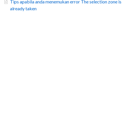
Tips apabila anda menemukan error The selection zone is
already taken