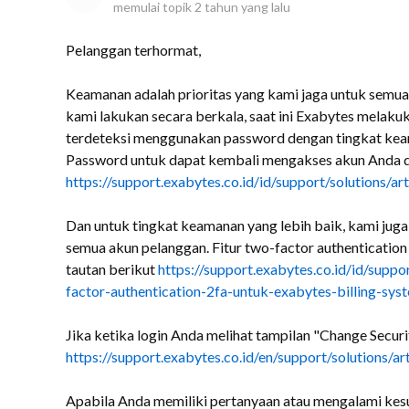
memulai topik
2 tahun yang lalu
Pelanggan terhormat,
Keamanan adalah prioritas yang kami jaga untuk semu
kami lakukan secara berkala, saat ini Exabytes melak
terdeteksi menggunakan password dengan tingkat kea
Password untuk dapat kembali mengakses akun Anda d
https://support.exabytes.co.id/id/support/solutions/a
Dan untuk tingkat keamanan yang lebih baik, kami juga 
semua akun pelanggan. Fitur two-factor authentication
tautan berikut
https://support.exabytes.co.id/id/sup
factor-authentication-2fa-untuk-exabytes-billing-sys
Jika ketika login Anda melihat tampilan "Change Secur
https://support.exabytes.co.id/en/support/solutions
Apabila Anda memiliki pertanyaan atau mengalami kesu