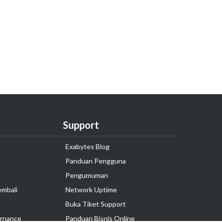
Support
Exabytes Blog
Panduan Pengguna
Pengumuman
embali
Network Uptime
Buka Tiket Support
rnance
Panduan Bisnis Online