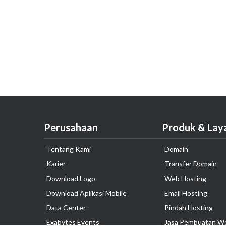
Perusahaan
Produk & Lay
Tentang Kami
Domain
Karier
Transfer Domain
Download Logo
Web Hosting
Download Aplikasi Mobile
Email Hosting
Data Center
Pindah Hosting
Exabytes Events
Jasa Pembuatan W