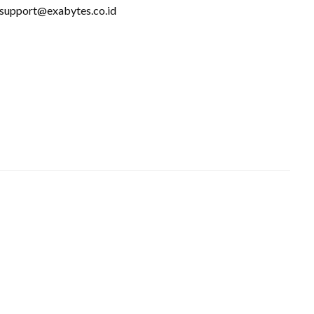
e support@exabytes.co.id