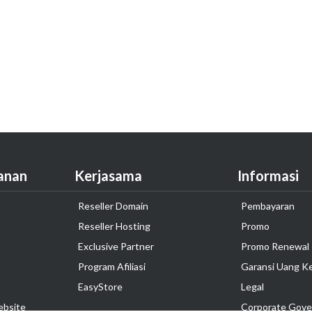
anan
Kerjasama
Informasi
Reseller Domain
Pembayaran
Reseller Hosting
Promo
Exclusive Partner
Promo Renewal
Program Afiliasi
Garansi Uang K
EasyStore
Legal
ebsite
Corporate Gove