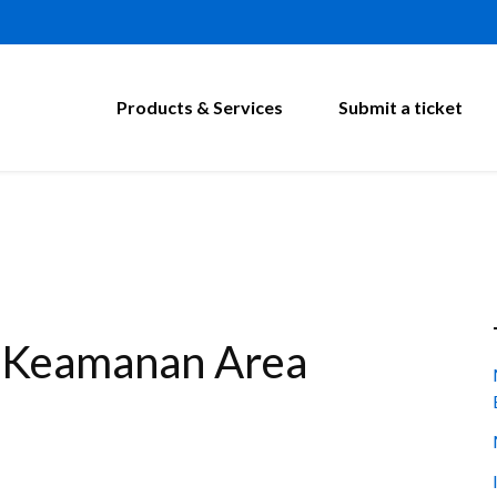
Products & Services
Submit a ticket
 Keamanan Area