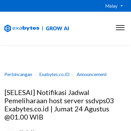
Malay
Perbincangan
Exabytes.co.ID
Announcement
[SELESAI] Notifikasi Jadwal
Pemeliharaan host server ssdvps03
Exabytes.co.id | Jumat 24 Agustus
@01.00 WIB