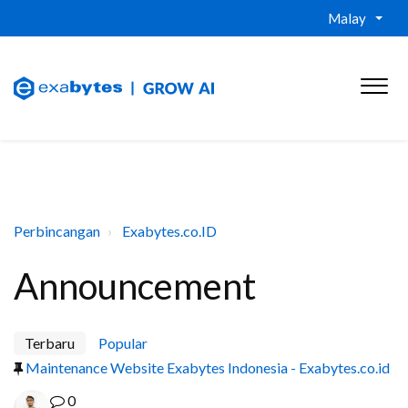
Malay
Perbincangan
Exabytes.co.ID
Announcement
Terbaru
Popular
Maintenance Website Exabytes Indonesia - Exabytes.co.id
0