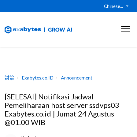
Chinese...
討論
Exabytes.co.ID
Announcement
[SELESAI] Notifikasi Jadwal
Pemeliharaan host server ssdvps03
Exabytes.co.id | Jumat 24 Agustus
@01.00 WIB