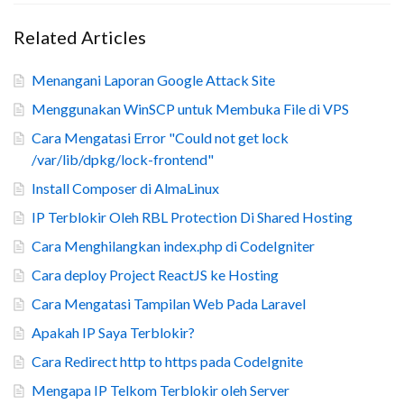
Related Articles
Menangani Laporan Google Attack Site
Menggunakan WinSCP untuk Membuka File di VPS
Cara Mengatasi Error "Could not get lock
/var/lib/dpkg/lock-frontend"
Install Composer di AlmaLinux
IP Terblokir Oleh RBL Protection Di Shared Hosting
Cara Menghilangkan index.php di CodeIgniter
Cara deploy Project ReactJS ke Hosting
Cara Mengatasi Tampilan Web Pada Laravel
Apakah IP Saya Terblokir?
Cara Redirect http to https pada CodeIgnite
Mengapa IP Telkom Terblokir oleh Server