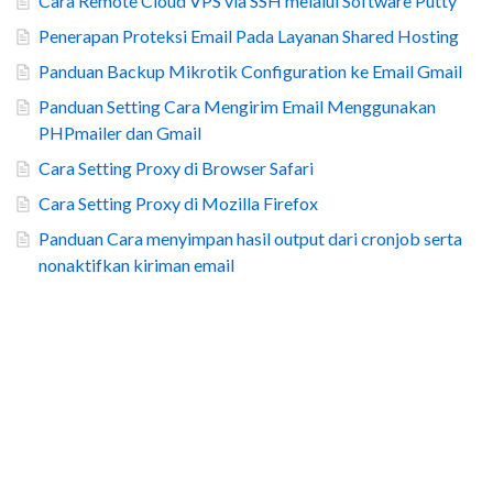
Cara Remote Cloud VPS via SSH melalui Software Putty
Penerapan Proteksi Email Pada Layanan Shared Hosting
Panduan Backup Mikrotik Configuration ke Email Gmail
Panduan Setting Cara Mengirim Email Menggunakan
PHPmailer dan Gmail
Cara Setting Proxy di Browser Safari
Cara Setting Proxy di Mozilla Firefox
Panduan Cara menyimpan hasil output dari cronjob serta
nonaktifkan kiriman email