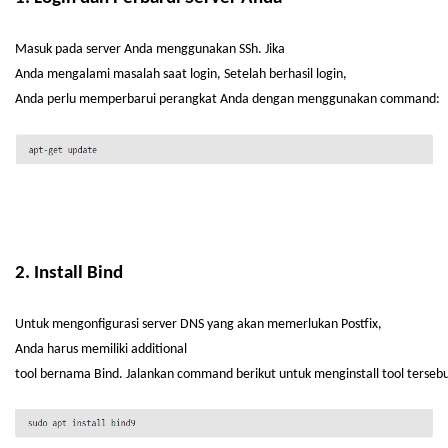
Masuk pada server Anda
menggunakan
SSh
. Jika
Anda
mengalami
masalah
saat
login,
Setelah
berhasil
login,
Anda
perlu
memperbarui
perangkat
Anda
dengan
menggunakan
command:
2. Install Bind
Untuk
mengonfigurasi
server DNS yang
akan
memerlukan
Postfix,
Anda
harus
memiliki
additional
tool
bernama
Bind.
Jalankan
command
berikut
untuk
menginstall
tool
terseb