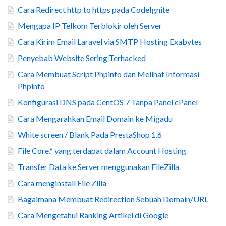
Cara Redirect http to https pada CodeIgnite
Mengapa IP Telkom Terblokir oleh Server
Cara Kirim Email Laravel via SMTP Hosting Exabytes
Penyebab Website Sering Terhacked
Cara Membuat Script Phpinfo dan Melihat Informasi
Phpinfo
Konfigurasi DNS pada CentOS 7 Tanpa Panel cPanel
Cara Mengarahkan Email Domain ke Migadu
White screen / Blank Pada PrestaShop 1.6
File Core.* yang terdapat dalam Account Hosting
Transfer Data ke Server menggunakan FileZilla
Cara menginstall File Zilla
Bagaimana Membuat Redirection Sebuah Domain/URL
Cara Mengetahui Ranking Artikel di Google