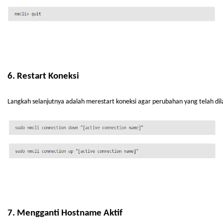
6. Restart
Koneksi
Langkah
selanjutnya
adalah
merestart
koneksi
agar
perubahan
yang
telah
di
7.
Mengganti
Hostname
Aktif