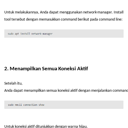
Untuk
melakukannya
, Anda
dapat
menggunakan
network-manager. Install
tool
tersebut
dengan
memasukkan
command
berikut
pada command line:
2.
Menampilkan
Semua
Koneksi
Aktif
Setelah
itu
,
Anda
dapat
menampilkan
semua
koneksi
aktif
dengan
menjalankan
command
Untuk
koneksi
aktif
ditunjukkan
dengan
warna
hijau
.