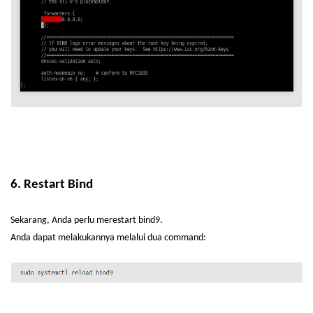
6. Restart Bind
Sekarang
, Anda
perlu
merestart
bind9.
Anda
dapat
melakukannya
melalui
dua
command: