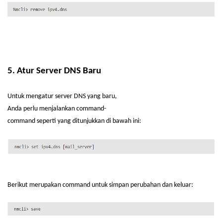
5. Atur Server DNS Baru
Untuk
mengatur
server DNS yang
baru
,
Anda
perlu
menjalankan
command-
command
seperti
yang
ditunjukkan
di
bawah
ini
:
Berikut
merupakan
command
untuk
simpan
perubahan
dan
keluar
: