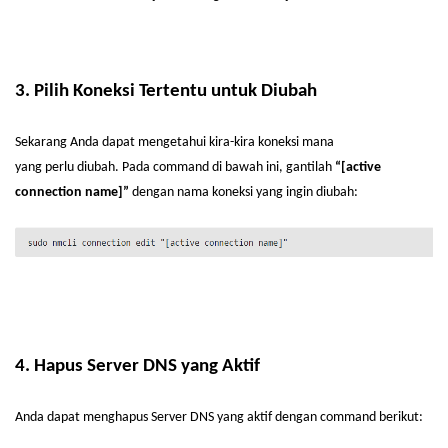
3. Pilih
Koneksi
Tertentu
untuk
Diubah
Sekarang
Anda
dapat
mengetahui
kira-kira
koneksi
mana
yang
perlu
diubah
. Pada command di
bawah
ini
,
gantilah
“[active
connection name]”
dengan
nama
koneksi
yang
ingin
diubah
:
4.
Hapus
Server DNS yang
Aktif
Anda
dapat
menghapus
Server DNS yang
aktif
dengan
command
berikut
: