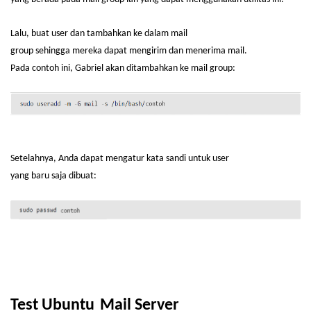
Lalu,
buat
user dan
tambahkan
ke
dalam
mail
group
sehingga
mereka
dapat
mengirim
dan
menerima
mail.
Pada
contoh
ini
, Gabriel
akan
ditambahkan
ke
mail group:
Setelahnya
, Anda
dapat
mengatur
kata
sandi
untuk
user
yang
baru
saja
dibuat
:
Test Ubuntu
Mail Server