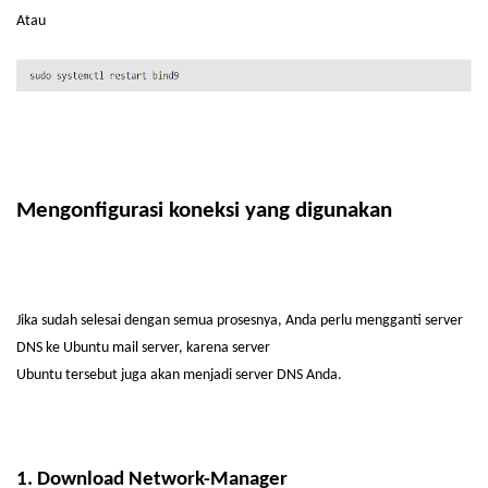
Atau
Mengonfigurasi
koneksi
yang
digunakan
Jika
sudah
selesai
dengan
semua
prosesnya
, Anda
perlu
mengganti
server
DNS
ke
Ubuntu mail server,
karena
server
Ubuntu
tersebut
juga
akan
menjadi
server DNS Anda.
1. Download Network-Manager