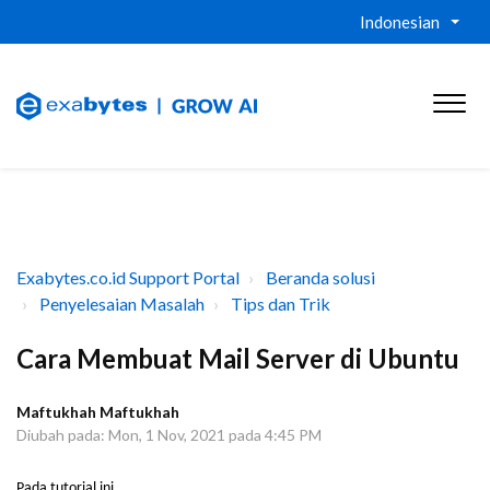
Indonesian
Exabytes.co.id Support Portal
Beranda solusi
Penyelesaian Masalah
Tips dan Trik
Cara Membuat Mail Server di Ubuntu
Maftukhah Maftukhah
Diubah pada: Mon, 1 Nov, 2021 pada 4:45 PM
Pada tutorial
ini
,