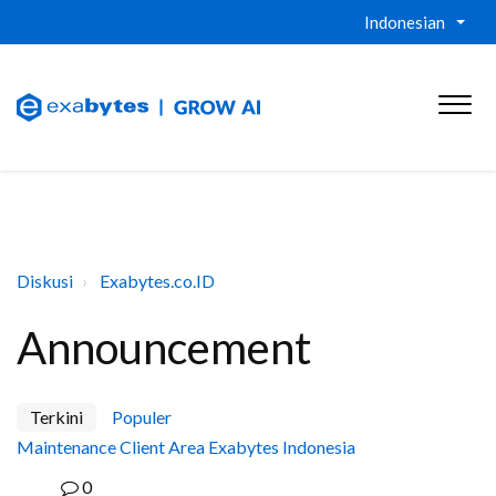
Indonesian
Diskusi
Exabytes.co.ID
Announcement
Terkini
Populer
Maintenance Client Area Exabytes Indonesia
0