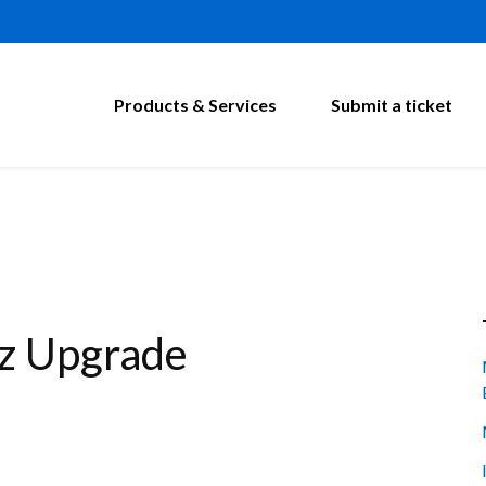
Products & Services
Submit a ticket
z Upgrade