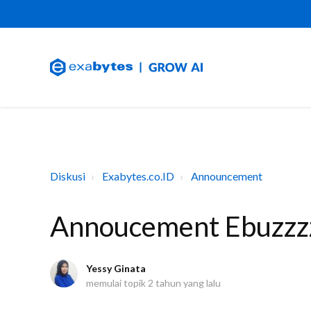
Diskusi
Exabytes.co.ID
Announcement
Annoucement Ebuzzz
Yessy Ginata
memulai topik
2 tahun yang lalu