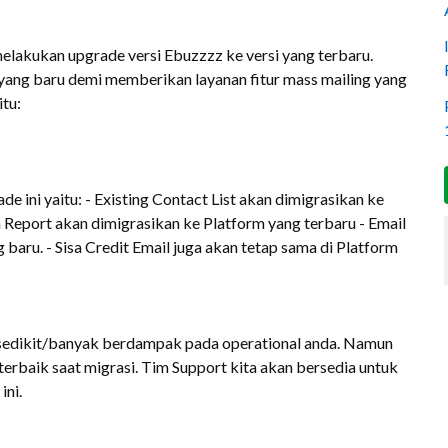
lakukan upgrade versi Ebuzzzz ke versi yang terbaru.
yang baru demi memberikan layanan fitur mass mailing yang
itu:
e ini yaitu: - Existing Contact List akan dimigrasikan ke
Report akan dimigrasikan ke Platform yang terbaru - Email
 baru. - Sisa Credit Email juga akan tetap sama di Platform
sedikit/banyak berdampak pada operational anda. Namun
rbaik saat migrasi. Tim Support kita akan bersedia untuk
ini.