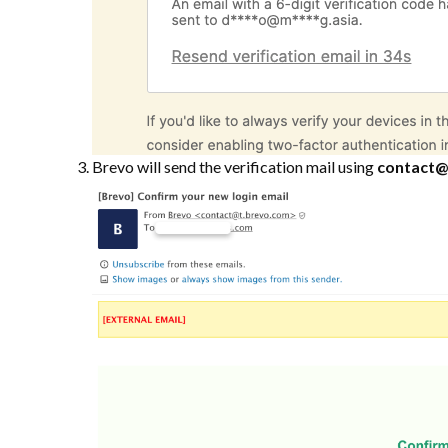
Brevo will send the verification mail using
contact@t