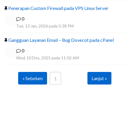
Penerapan Custom Firewall pada VPS Linux Server
0
Tue, 13 Jan, 2026 pada 5:38 PM
Gangguan Layanan Email – Bug Dovecot pada cPanel
0
Wed, 10 Des, 2025 pada 11:02 AM
« Sebelum
Lanjut »
1