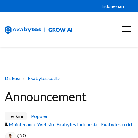
Indonesian
Diskusi
Exabytes.co.ID
Announcement
Terkini
Populer
Maintenance Website Exabytes Indonesia - Exabytes.co.id
0