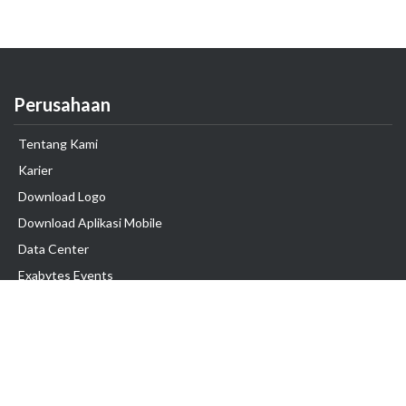
Perusahaan
Tentang Kami
Karier
Download Logo
Download Aplikasi Mobile
Data Center
Exabytes Events
Testimonial
Produk & Layanan
Domain