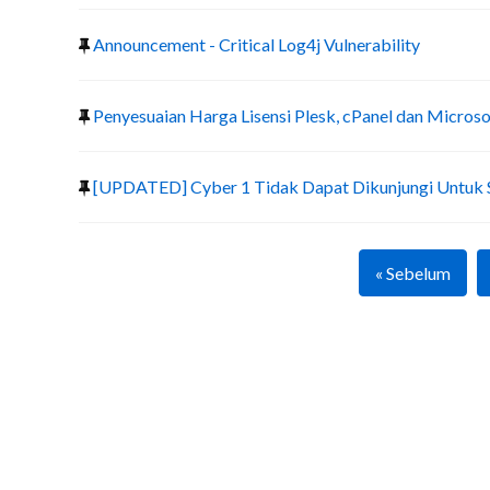
Announcement - Critical Log4j Vulnerability
Penyesuaian Harga Lisensi Plesk, cPanel dan Micros
[UPDATED] Cyber 1 Tidak Dapat Dikunjungi Untuk
« Sebelum