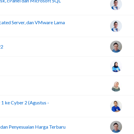
sk, cPanel dan Microsoft SQL
ated Server, dan VMware Lama
22
1 ke Cyber 2 (Agustus -
an Penyesuaian Harga Terbaru