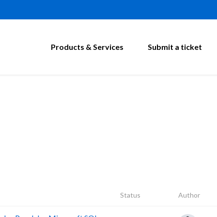
Products & Services
Submit a ticket
Status
Author