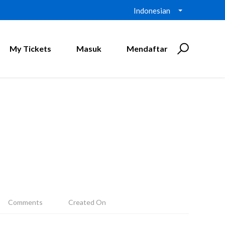
Indonesian
My Tickets
Masuk
Mendaftar
Comments
Created On