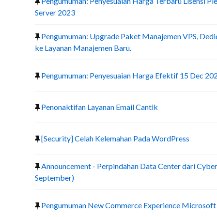
Pengumuman: Penyesuaian Harga Terbaru Lisensi Ple
Server 2023
Pengumuman: Upgrade Paket Manajemen VPS, Dedic
ke Layanan Manajemen Baru.
Pengumuman: Penyesuaian Harga Efektif 15 Dec 20
Penonaktifan Layanan Email Cantik
[Security] Celah Kelemahan Pada WordPress
Announcement - Perpindahan Data Center dari Cyber 
September)
Pengumuman New Commerce Experience Microsoft d