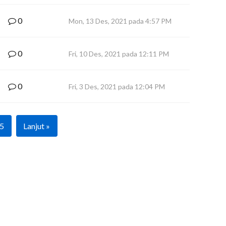
0
Mon, 13 Des, 2021 pada 4:57 PM
0
Fri, 10 Des, 2021 pada 12:11 PM
0
Fri, 3 Des, 2021 pada 12:04 PM
5
Lanjut »