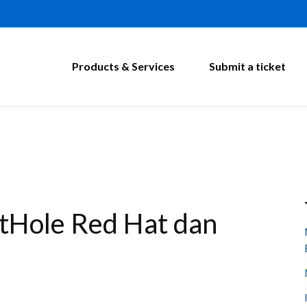
Products & Services
Submit a ticket
tHole Red Hat dan