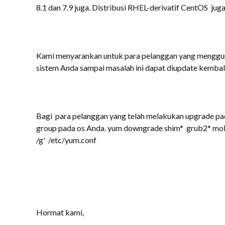
8.1 dan 7.9 juga. Distribusi RHEL-derivatif CentOS jug
Kami menyarankan untuk para pelanggan yang menggu
sistem Anda
sampai masalah ini dapat diupdate kembal
Bagi para pelanggan yang telah melakukan upgrade p
group pada os Anda. yum downgrade shim* grub2* mokut
/g' /etc/yum.conf
Hormat kami,