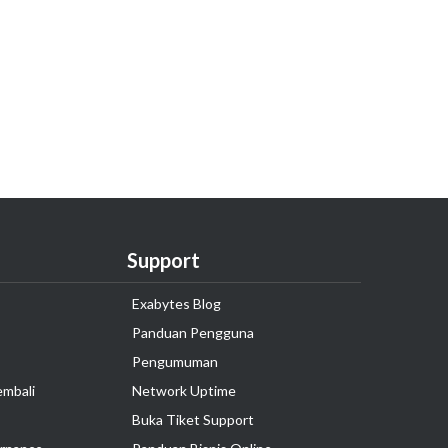
Support
Exabytes Blog
Panduan Pengguna
Pengumuman
embali
Network Uptime
Buka Tiket Support