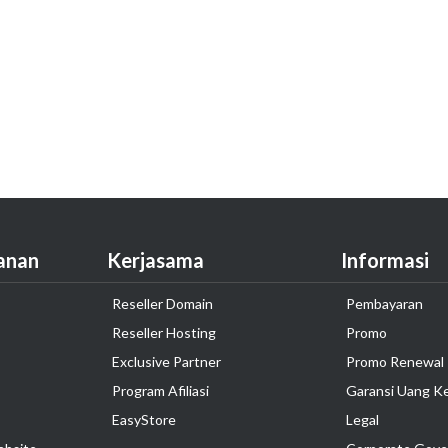
anan
Kerjasama
Informasi
Reseller Domain
Pembayaran
Reseller Hosting
Promo
Exclusive Partner
Promo Renewal
Program Afiliasi
Garansi Uang K
EasyStore
Legal