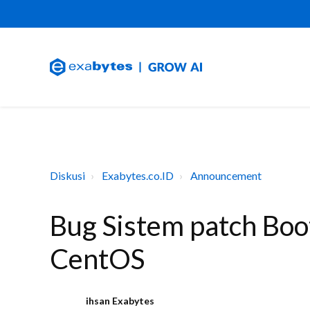
Diskusi
Exabytes.co.ID
Announcement
Bug Sistem patch Boo
CentOS
ihsan Exabytes
I