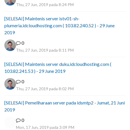
Thu, 27 Jun, 2019 pada 8:24 PM
[SELESAI] Maintenis server istv01-sh-
plumeria.idcloudhosting.com ( 103.82.240.52 ) - 29 June
2019
0
Thu, 27 Jun, 2019 pada 8:11 PM
[SELESAI] Maintenis server duku.idcloudhosting.com (
103.82.241.53 ) - 29 June 2019
0
Thu, 27 Jun, 2019 pada 8:02 PM
[SELESAI] Pemeliharaan server pada idsmtp2 - Jumat, 21 Juni
2019
0
Mon, 17 Jun, 2019 pada 3:09 PM