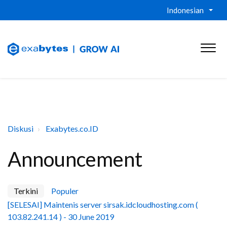
Indonesian
Diskusi
Exabytes.co.ID
Announcement
Terkini
Populer
[SELESAI] Maintenis server sirsak.idcloudhosting.com (
103.82.241.14 ) - 30 June 2019