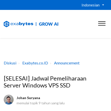
Indonesian
Diskusi
Exabytes.co.ID
Announcement
[SELESAI] Jadwal Pemeliharaan
Server Windows VPS SSD
Johan Suryana
memulai topik
9 tahun yang lalu