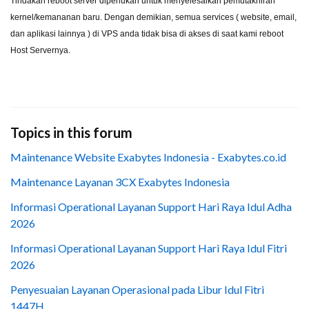
Tindakan reboot server diperlukan untuk menyelesaikan pemutakhiran
kernel/kemananan baru. Dengan demikian, semua services ( website, email,
dan aplikasi lainnya ) di VPS anda tidak bisa di akses di saat kami reboot
Host Servernya.
Topics in this forum
Maintenance Website Exabytes Indonesia - Exabytes.co.id
Maintenance Layanan 3CX Exabytes Indonesia
Informasi Operational Layanan Support Hari Raya Idul Adha
2026
Informasi Operational Layanan Support Hari Raya Idul Fitri
2026
Penyesuaian Layanan Operasional pada Libur Idul Fitri
1447H