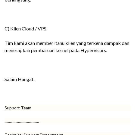
C) Klien Cloud / VPS.
Tim kami akan memberi tahu klien yang terkena dampak dan
menerapkan pembaruan kernel pada Hypervisors.
Salam Hangat,
Support Team
......................................
Technical Support Department