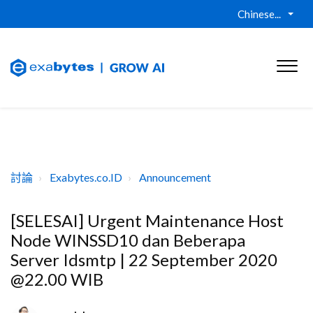
Chinese...
討論
Exabytes.co.ID
Announcement
[SELESAI] Urgent Maintenance Host
Node WINSSD10 dan Beberapa
Server Idsmtp | 22 September 2020
@22.00 WIB