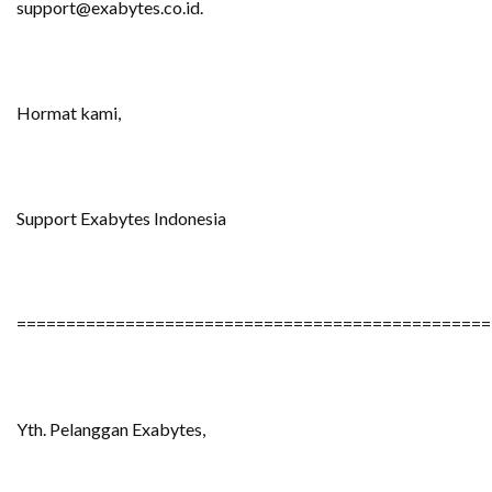
support@exabytes.co.id.
Hormat kami,
Support Exabytes Indonesia
================================================
Yth. Pelanggan Exabytes,