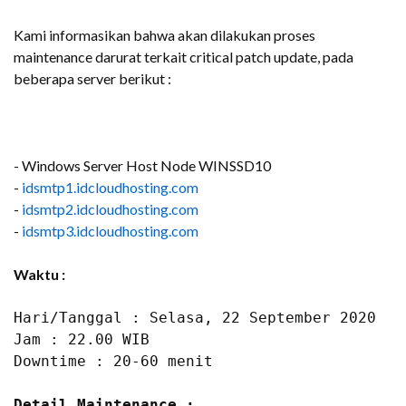
Kami informasikan bahwa akan dilakukan proses
maintenance darurat terkait critical patch update, pada
beberapa server berikut :
- Windows Server Host Node WINSSD10
-
idsmtp1.idcloudhosting.com
-
idsmtp2.idcloudhosting.com
-
idsmtp3.idcloudhosting.com
Waktu :
Hari/Tanggal : Selasa, 22 September 2020

Jam : 22.00 WIB

Downtime : 20-60 menit

Detail Maintenance : 