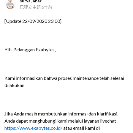
surya jabar
已建立主題
6年前
[Update 22/09/2020 23:00]
Yth. Pelanggan Exabytes,
Kami informasikan bahwa proses maintenance telah selesai
dilakukan,
Jika Anda masih membutuhkan informasi dan klarifikasi,
Anda dapat menghubungi kami melalui layanan livechat
https://www.exabytes.co.id/
atau email kami di