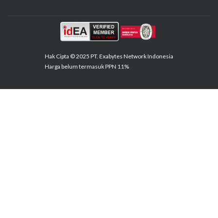
Hak Cipta © 2025 PT. Exabytes Network Indonesia
Harga belum termasuk PPN 11%