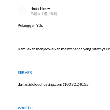
Huda Henry
已建立主題
6年前
Pelanggan Yth,
Kami akan menjadwalkan maintenance yang sifatnya urge
SERVER
durian.idcloudhosting.com (103.82.240.55)
WAKTU