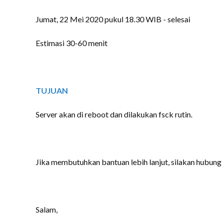
Jumat, 22 Mei 2020 pukul 18.30 WIB - selesai
Estimasi 30-60 menit
TUJUAN
Server akan di reboot dan dilakukan fsck rutin.
Jika membutuhkan bantuan lebih lanjut, silakan hubung
Salam,