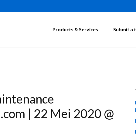
Products & Services
Submit a t
aintenance
g.com | 22 Mei 2020 @