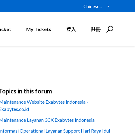
Chinese...
icket
My Tickets
登入
註冊
Topics in this forum
Maintenance Website Exabytes Indonesia -
Exabytes.co.id
Maintenance Layanan 3CX Exabytes Indonesia
Informasi Operational Layanan Support Hari Raya Idul