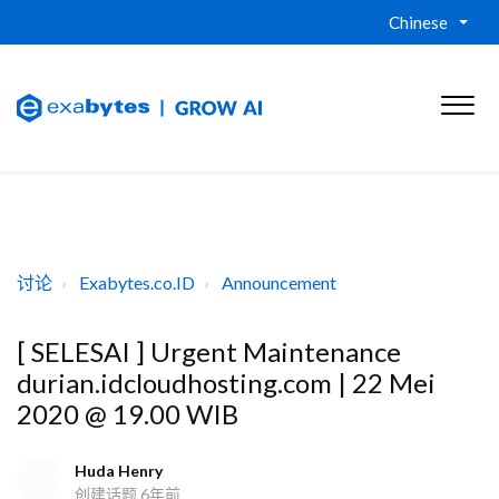
Chinese
讨论
Exabytes.co.ID
Announcement
[ SELESAI ] Urgent Maintenance
durian.idcloudhosting.com | 22 Mei
2020 @ 19.00 WIB
Huda Henry
创建话题
6年前