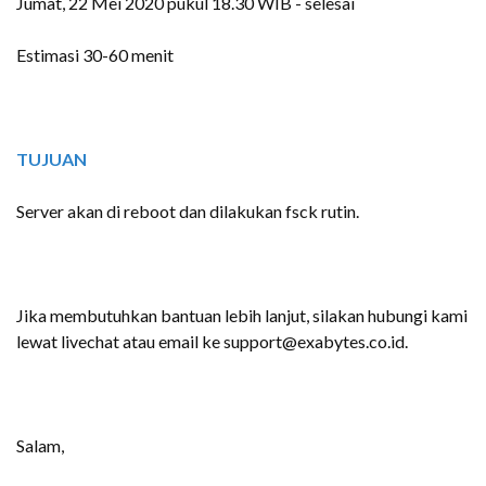
Jumat, 22 Mei 2020 pukul 18.30 WIB - selesai
Estimasi 30-60 menit
TUJUAN
Server akan di reboot dan dilakukan fsck rutin.
Jika membutuhkan bantuan lebih lanjut, silakan hubungi kami
lewat livechat atau email ke support@exabytes.co.id.
Salam,