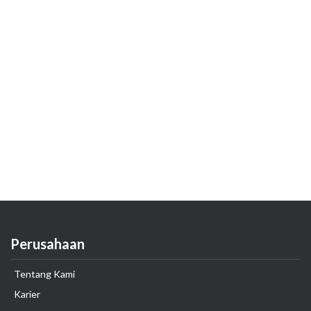
Perusahaan
Tentang Kami
Karier