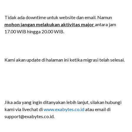
Tidak ada downtime untuk website dan email. Namun
mohon jangan melakukan aktivitas major
antara jam
17.00 WIB hingga 20.00 WIB.
Kami akan update di halaman ini ketika migrasi telah selesai.
Jika ada yang ingin ditanyakan lebih lanjut, silakan hubungi
kami via livechat di
www.exabytes.co.id
atau email di
support@exabytes.co.id.