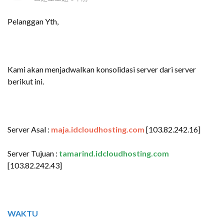
Pelanggan Yth,
Kami akan menjadwalkan konsolidasi server dari server
berikut ini.
Server Asal :
maja.idcloudhosting.com
[103.82.242.16]
Server Tujuan :
tamarind.idcloudhosting.com
[103.82.242.43]
WAKTU