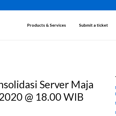
Products & Services
Submit a ticket
nsolidasi Server Maja
i 2020 @ 18.00 WIB