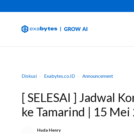
Diskusi
Exabytes.co.ID
Announcement
[ SELESAI ] Jadwal Ko
ke Tamarind | 15 Me
Huda Henry