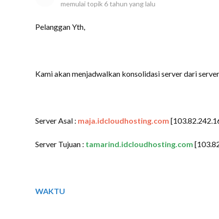
memulai topik
6 tahun yang lalu
Pelanggan Yth,
Kami akan menjadwalkan konsolidasi server dari server 
Server Asal :
maja.idcloudhosting.com
[103.82.242.1
Server Tujuan :
tamarind.idcloudhosting.com
[103.82
WAKTU