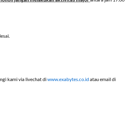
esai.
ngi kami via livechat di
www.exabytes.co.id
atau email di