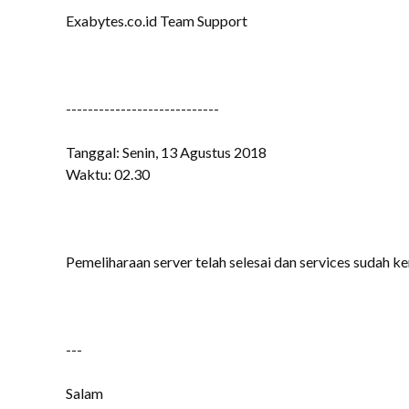
Exabytes.co.id Team Support
----------------------------
Tanggal: Senin, 13 Agustus 2018
Waktu: 02.30
Pemeliharaan server telah selesai dan services sudah k
---
Salam