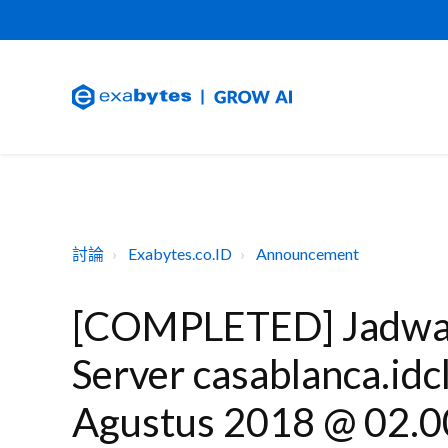
討論
Exabytes.co.ID
Announcement
[COMPLETED] Jadwal
Server casablanca.idc
Agustus 2018 @ 02.