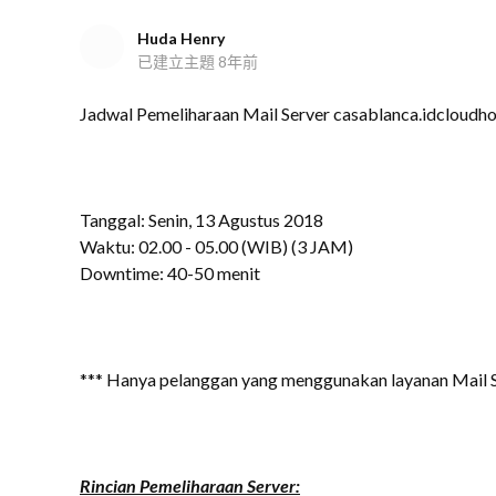
Huda Henry
已建立主題
8年前
Jadwal Pemeliharaan Mail Server casablanca.idcloudho
Tanggal: Senin, 13 Agustus 2018
Waktu: 02.00 - 05.00 (WIB) (3 JAM)
Downtime: 40-50 menit
*** Hanya pelanggan yang menggunakan layanan Mail 
Rincian Pemeliharaan Server: