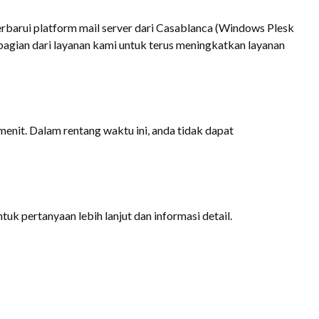
erbarui platform mail server dari Casablanca (Windows Plesk
u bagian dari layanan kami untuk terus meningkatkan layanan
enit. Dalam rentang waktu ini, anda tidak dapat
tuk pertanyaan lebih lanjut dan informasi detail.