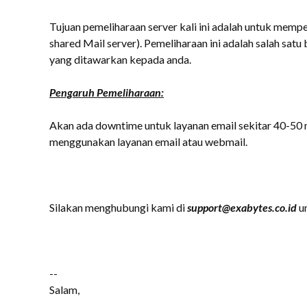
Tujuan pemeliharaan server kali ini adalah untuk memp
shared Mail server). Pemeliharaan ini adalah salah sat
yang ditawarkan kepada anda.
Pengaruh Pemeliharaan:
Akan ada downtime untuk layanan email sekitar 40-50 m
menggunakan layanan email atau webmail.
Silakan menghubungi kami di
support@exabytes.co.id
un
--
Salam,