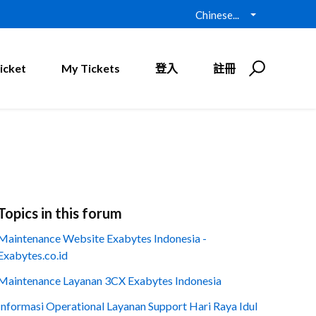
Chinese...
icket
My Tickets
登入
註冊
Topics in this forum
Maintenance Website Exabytes Indonesia -
Exabytes.co.id
Maintenance Layanan 3CX Exabytes Indonesia
Informasi Operational Layanan Support Hari Raya Idul