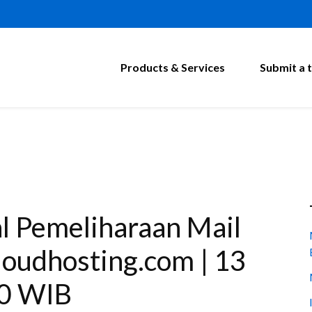
Products & Services
Submit a t
 Pemeliharaan Mail
loudhosting.com | 13
00 WIB