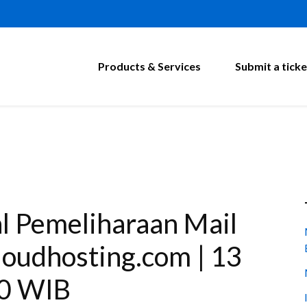
Products & Services
Submit a ticke
 Pemeliharaan Mail
loudhosting.com | 13
00 WIB