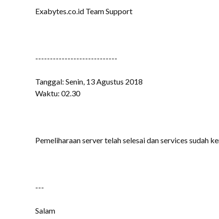
Exabytes.co.id Team Support
----------------------------
Tanggal: Senin, 13 Agustus 2018
Waktu: 02.30
Pemeliharaan server telah selesai dan services sudah k
---
Salam