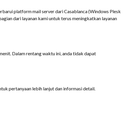
erbarui platform mail server dari Casablanca (Windows Plesk
u bagian dari layanan kami untuk terus meningkatkan layanan
enit. Dalam rentang waktu ini, anda tidak dapat
tuk pertanyaan lebih lanjut dan informasi detail.