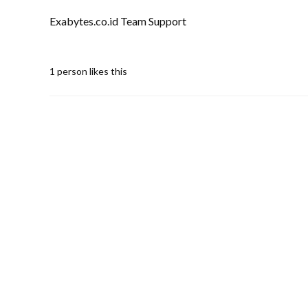
Exabytes.co.id Team Support
1 person likes this