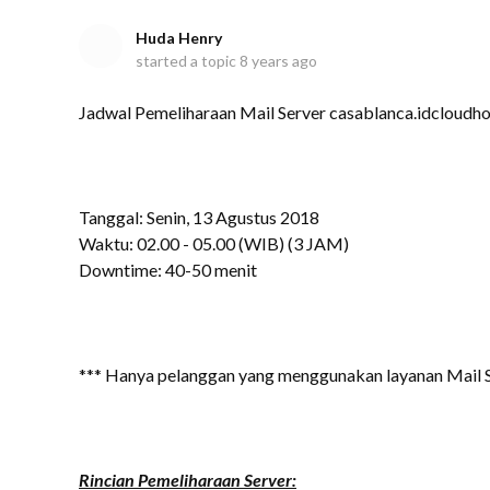
Huda Henry
started a topic
8 years ago
Jadwal Pemeliharaan Mail Server casablanca.idcloudho
Tanggal: Senin, 13 Agustus 2018
Waktu: 02.00 - 05.00 (WIB) (3 JAM)
Downtime: 40-50 menit
*** Hanya pelanggan yang menggunakan layanan Mail 
Rincian Pemeliharaan Server: