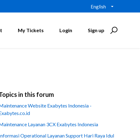
English
t
My Tickets
Login
Sign up
Topics in this forum
Maintenance Website Exabytes Indonesia -
Exabytes.co.id
Maintenance Layanan 3CX Exabytes Indonesia
Informasi Operational Layanan Support Hari Raya Idul