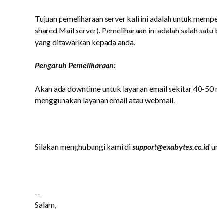
Tujuan pemeliharaan server kali ini adalah untuk memp
shared Mail server). Pemeliharaan ini adalah salah sat
yang ditawarkan kepada anda.
Pengaruh Pemeliharaan:
Akan ada downtime untuk layanan email sekitar 40-50 m
menggunakan layanan email atau webmail.
Silakan menghubungi kami di
support@exabytes.co.id
un
--
Salam,