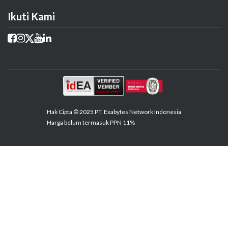
Ikuti Kami
Hak Cipta © 2025 PT. Exabytes Network Indonesia
Harga belum termasuk PPN 11%