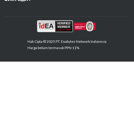
Hak Cipta © 2025 PT. Exabytes Network Indonesia
Harga belum termasuk PPN 11%