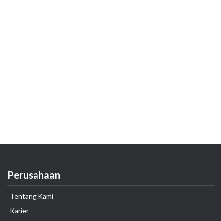
Perusahaan
Tentang Kami
Karier