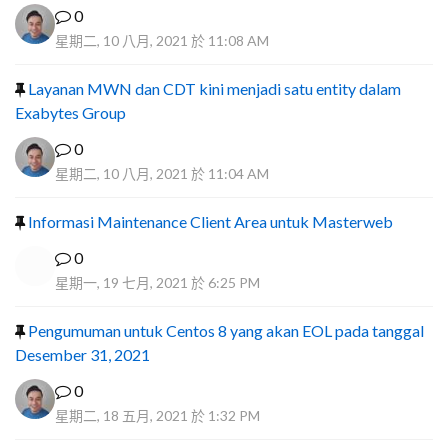
0
星期二, 10 八月, 2021 於 11:08 AM
Layanan MWN dan CDT kini menjadi satu entity dalam
Exabytes Group
0
星期二, 10 八月, 2021 於 11:04 AM
Informasi Maintenance Client Area untuk Masterweb
0
星期一, 19 七月, 2021 於 6:25 PM
Pengumuman untuk Centos 8 yang akan EOL pada tanggal
Desember 31, 2021
0
星期二, 18 五月, 2021 於 1:32 PM