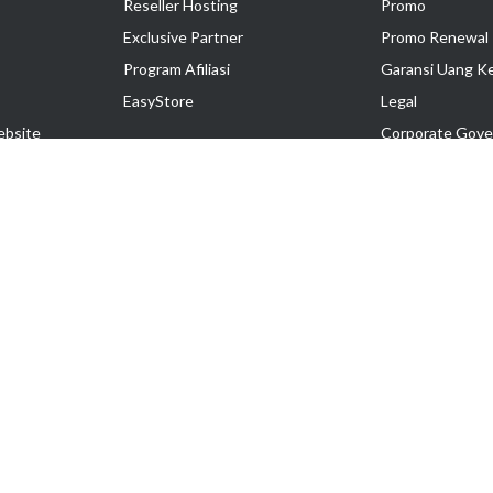
Reseller Hosting
Promo
Exclusive Partner
Promo Renewal
Program Afiliasi
Garansi Uang K
EasyStore
Legal
ebsite
Corporate Gove