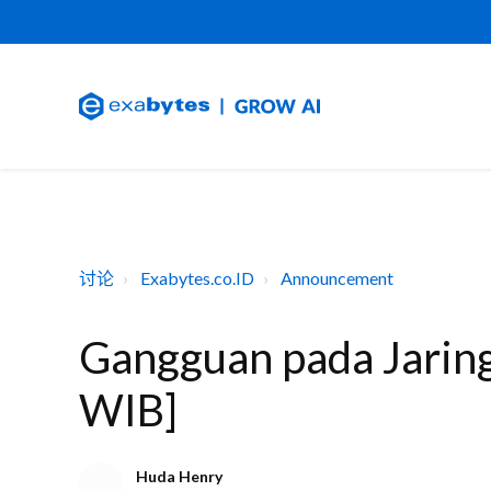
讨论
Exabytes.co.ID
Announcement
Gangguan pada Jaring
WIB]
Huda Henry