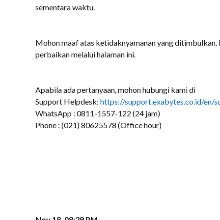
sementara waktu.
Mohon maaf atas ketidaknyamanan yang ditimbulkan. 
perbaikan melalui halaman ini.
Apabila ada pertanyaan, mohon hubungi kami di
Support Helpdesk:
https://support.exabytes.co.id/en/
WhatsApp : 0811-1557-122 (24 jam)
Phone : (021) 80625578 (Office hour)
Nov 18, 08:29 PM