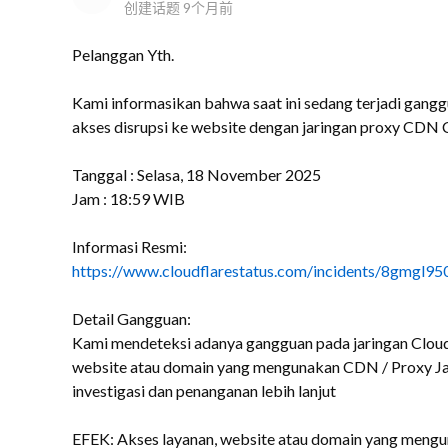
创建话题
9个月前
Pelanggan Yth.
Kami informasikan bahwa saat ini sedang terjadi gangg
akses disrupsi ke website dengan jaringan proxy CDN C
Tanggal : Selasa, 18 November 2025
Jam : 18:59 WIB
Informasi Resmi:
https://www.cloudflarestatus.com/incidents/8gmgl9
Detail Gangguan:
Kami mendeteksi adanya gangguan pada jaringan Cloud
website atau domain yang mengunakan CDN / Proxy Jari
investigasi dan penanganan lebih lanjut
EFEK: Akses layanan, website atau domain yang mengu