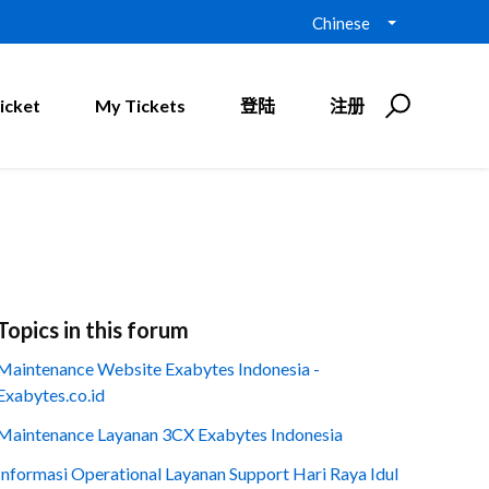
Chinese
icket
My Tickets
登陆
注册
Topics in this forum
Maintenance Website Exabytes Indonesia -
Exabytes.co.id
Maintenance Layanan 3CX Exabytes Indonesia
Informasi Operational Layanan Support Hari Raya Idul