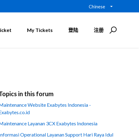
Chinese
icket
My Tickets
登陆
注册
Topics in this forum
Maintenance Website Exabytes Indonesia -
Exabytes.co.id
Maintenance Layanan 3CX Exabytes Indonesia
Informasi Operational Layanan Support Hari Raya Idul