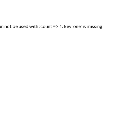
n not be used with :count => 1. key 'one' is missing.