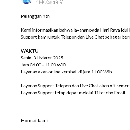
创建话题
1年前
Pelanggan Yth,
Kami informasikan bahwa layanan pada Hari Raya Idul F
Support kami untuk Telepon dan Live Chat sebagai berik
WAKTU
Senin, 31 Maret 2025
Jam 06.00 - 11.00 WIB
Layanan akan online kembali di jam 11.00 Wib
Layanan Support Telepon dan Live Chat akan off seme
Layanan Support tetap dapat melalui Tiket dan Email
Hormat kami,