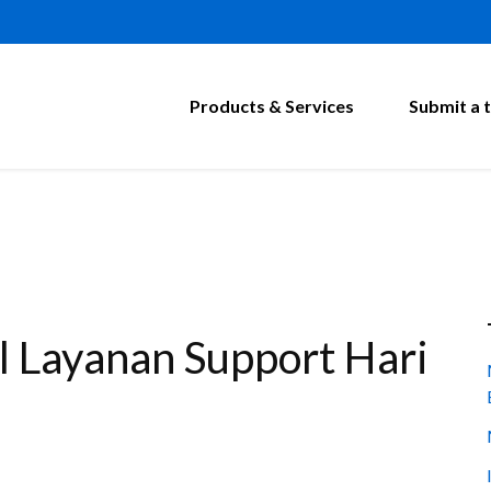
Products & Services
Submit a t
l Layanan Support Hari