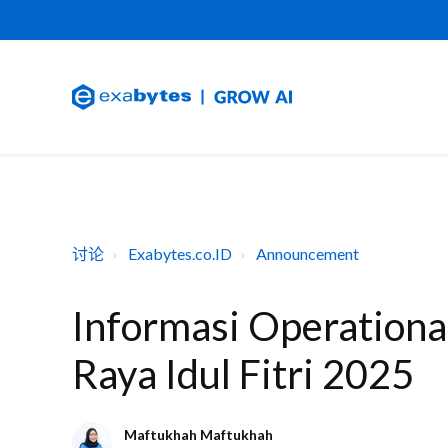
讨论
Exabytes.co.ID
Announcement
Informasi Operationa
Raya Idul Fitri 2025
Maftukhah Maftukhah