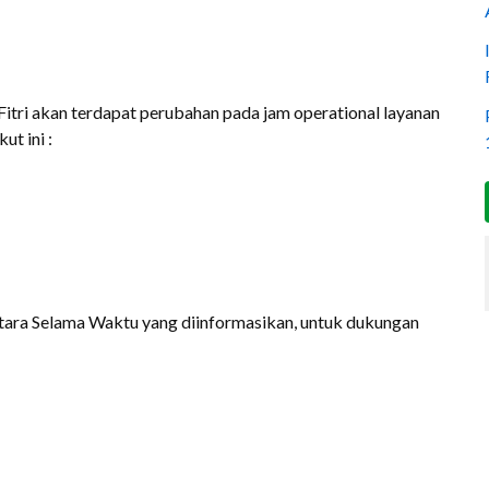
itri akan terdapat perubahan pada jam operational layanan
ut ini :
ntara Selama Waktu yang diinformasikan, untuk dukungan