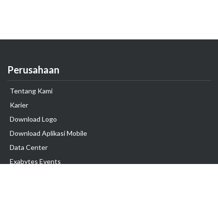
Perusahaan
Tentang Kami
Karier
Download Logo
Download Aplikasi Mobile
Data Center
Exabytes Events
Testimonial
Produk & Layanan