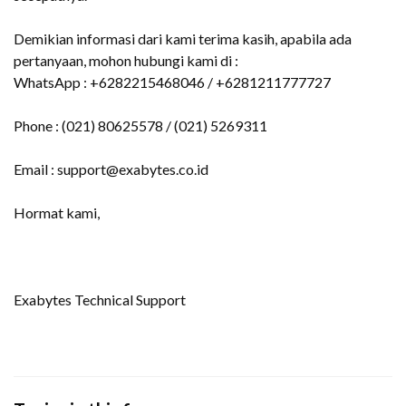
Demikian informasi dari kami terima kasih, apabila ada
pertanyaan, mohon hubungi kami di :
WhatsApp : +6282215468046 / +6281211777727
Phone : (021) 80625578 / (021) 5269311
Email : support@exabytes.co.id
Hormat kami,
Exabytes Technical Support