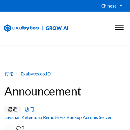
Chinese
讨论
Exabytes.co.ID
Announcement
最近
热门
Layanan Ketentuan Remote Fix Backup Acronis Server
0