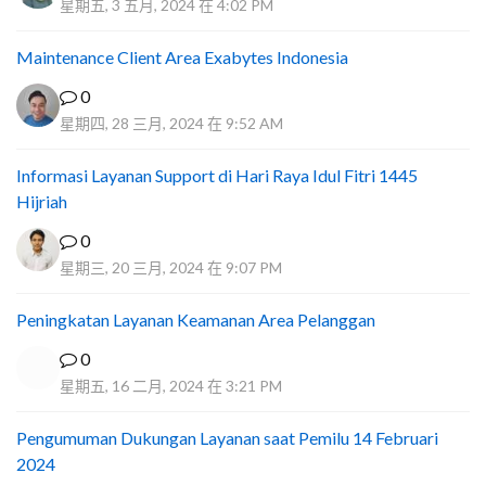
星期五, 3 五月, 2024 在 4:02 PM
Maintenance Client Area Exabytes Indonesia
0
星期四, 28 三月, 2024 在 9:52 AM
Informasi Layanan Support di Hari Raya Idul Fitri 1445
Hijriah
0
星期三, 20 三月, 2024 在 9:07 PM
Peningkatan Layanan Keamanan Area Pelanggan
0
星期五, 16 二月, 2024 在 3:21 PM
Pengumuman Dukungan Layanan saat Pemilu 14 Februari
2024