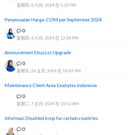
星期四, 6 六月, 2024 在 1:20 PM
Penyesuaian Harga .COM per September 2024
0
星期四, 6 六月, 2024 在 12:09 PM
Annoucement Ebuzzzz Upgrade
0
星期天, 26 五月, 2024 在 10:42 PM
Maintenance Client Area Exabytes Indonesia
0
A
星期二, 7 五月, 2024 在 10:53 AM
Informasi Disabled icmp for certain countries
0