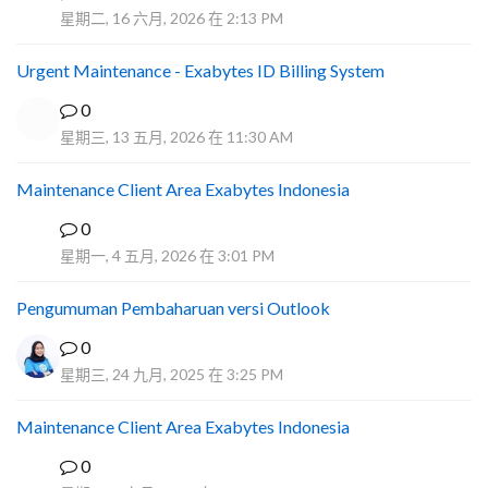
A
星期二, 16 六月, 2026 在 2:13 PM
Urgent Maintenance - Exabytes ID Billing System
0
星期三, 13 五月, 2026 在 11:30 AM
Maintenance Client Area Exabytes Indonesia
0
A
星期一, 4 五月, 2026 在 3:01 PM
Pengumuman Pembaharuan versi Outlook
0
星期三, 24 九月, 2025 在 3:25 PM
Maintenance Client Area Exabytes Indonesia
0
A