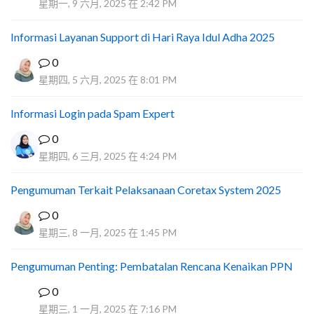
星期一, 9 六月, 2025 在 2:42 PM
Informasi Layanan Support di Hari Raya Idul Adha 2025
0
星期四, 5 六月, 2025 在 8:01 PM
Informasi Login pada Spam Expert
0
星期四, 6 三月, 2025 在 4:24 PM
Pengumuman Terkait Pelaksanaan Coretax System 2025
0
星期三, 8 一月, 2025 在 1:45 PM
Pengumuman Penting: Pembatalan Rencana Kenaikan PPN
0
D
星期三, 1 一月, 2025 在 7:16 PM