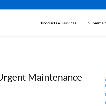
Products & Services
Submit a t
 Urgent Maintenance