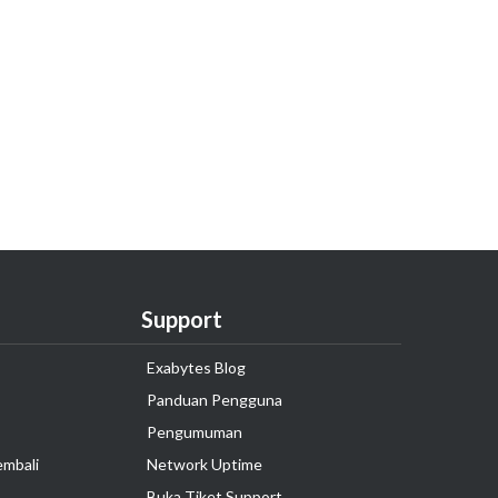
Support
Exabytes Blog
Panduan Pengguna
Pengumuman
embali
Network Uptime
Buka Tiket Support