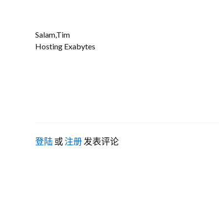
Salam,Tim
Hosting Exabytes
登陆
或
注册
发表评论