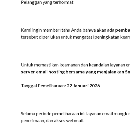
Pelanggan yang terhormat,
Kami ingin memberi tahu Anda bahwa akan ada
pembar
tersebut
diperlukan untuk mengatasi peningkatan keama
Untuk memastikan keamanan dan keandalan layanan em
server email hosting bersama yang menjalankan S
Tanggal Pemeliharaan
:
22 Januari 2026
Selama periode pemeliharaan ini, layanan email mungkin
penerimaan, dan akses webmail.