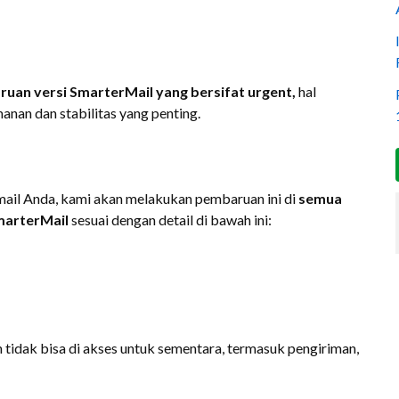
uan versi SmarterMail yang bersifat urgent,
hal
nan dan stabilitas yang penting.
ail Anda, kami akan melakukan pembaruan ini di
semua
marterMail
sesuai dengan detail di bawah ini:
 tidak bisa di akses untuk sementara, termasuk pengiriman,