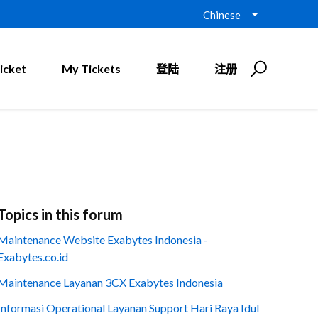
Chinese
icket
My Tickets
登陆
注册
Topics in this forum
Maintenance Website Exabytes Indonesia -
Exabytes.co.id
Maintenance Layanan 3CX Exabytes Indonesia
Informasi Operational Layanan Support Hari Raya Idul