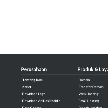
Perusahaan
Produk & Lay
Tentang Kami
Domain
Karier
Transfer Domain
Download Logo
Web Hosting
Download Aplikasi Mobile
Email Hosting
Data Center
Pindah Hosting