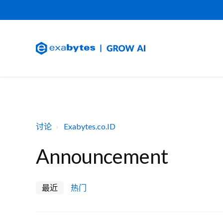
讨论
Exabytes.co.ID
Announcement
最近
热门