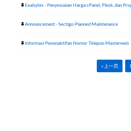
Exabytes - Penyesuaian Harga cPanel, Plesk, dan Pr
Announcement - Sectigo Planned Maintenance
Informasi Penonaktifan Nomor Telepon Masterweb
« 上一页