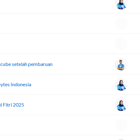
dcube setelah pembaruan
ytes Indonesia
 Fitri 2025