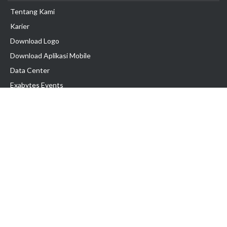
Tentang Kami
Karier
Download Logo
Download Aplikasi Mobile
Data Center
Exabytes Events
Testimonial
Produk & Layanan
Domain
Transfer Domain
Web Hosting
Email Hosting
Pindah Hosting
Jasa Pembuatan Website