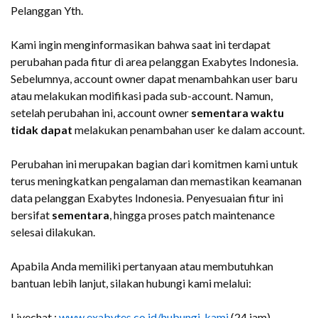
Pelanggan Yth.
Kami ingin menginformasikan bahwa saat ini terdapat
perubahan pada fitur di area pelanggan Exabytes Indonesia.
Sebelumnya, account owner dapat menambahkan user baru
atau melakukan modifikasi pada sub-account. Namun,
setelah perubahan ini, account owner
sementara waktu
tidak dapat
melakukan penambahan user ke dalam account.
Perubahan ini merupakan bagian dari komitmen kami untuk
terus meningkatkan pengalaman dan memastikan keamanan
data pelanggan Exabytes Indonesia. Penyesuaian fitur ini
bersifat
sementara
, hingga proses patch maintenance
selesai dilakukan.
Apabila Anda memiliki pertanyaan atau membutuhkan
bantuan lebih lanjut, silakan hubungi kami melalui:
Livechat :
www.exabytes.co.id/hubungi-kami
(24 jam)