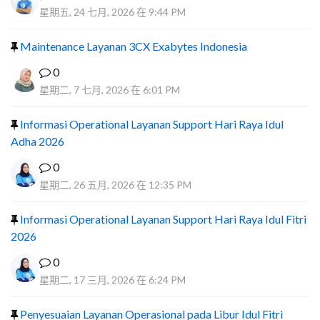
星期五, 24 七月, 2026 在 9:44 PM
Maintenance Layanan 3CX Exabytes Indonesia
0
星期二, 7 七月, 2026 在 6:01 PM
Informasi Operational Layanan Support Hari Raya Idul
Adha 2026
0
星期二, 26 五月, 2026 在 12:35 PM
Informasi Operational Layanan Support Hari Raya Idul Fitri
2026
0
星期二, 17 三月, 2026 在 6:24 PM
Penyesuaian Layanan Operasional pada Libur Idul Fitri