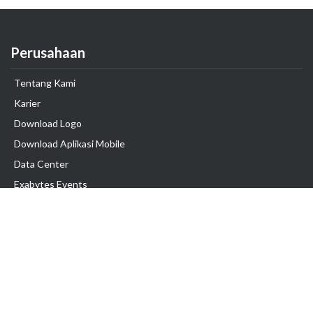
Perusahaan
Tentang Kami
Karier
Download Logo
Download Aplikasi Mobile
Data Center
Exabytes Events
Testimonial
Produk & Layanan
Domain
Transfer Domain