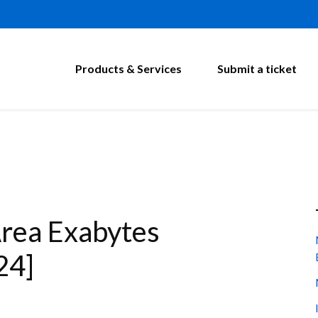
Products & Services
Submit a ticket
rea Exabytes
24]