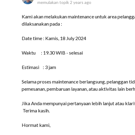
memulakan topik
2 years ago
Kami akan melakukan maintenance untuk area pelanggan
dilaksanakan pada :
Date time : Kamis, 18 July 2024
Waktu : 19.30 WIB - selesai
Estimasi : 3 jam
Selama proses maintenance berlangsung, pelanggan tid
pemesanan, pembaruan layanan, atau aktivitas lain be
Jika Anda mempunyai pertanyaan lebih lanjut atau klarif
Terima kasih.
Hormat kami,