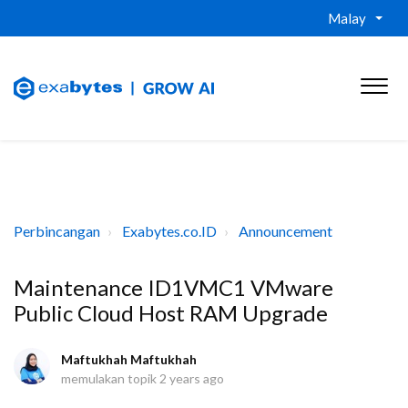
Malay
Perbincangan
Exabytes.co.ID
Announcement
Maintenance ID1VMC1 VMware
Public Cloud Host RAM Upgrade
Maftukhah Maftukhah
memulakan topik
2 years ago