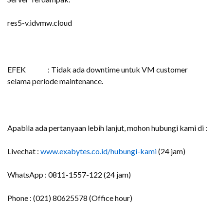
res5-v.idvmw.cloud
EFEK : Tidak ada downtime untuk VM customer
selama periode maintenance.
Apabila ada pertanyaan lebih lanjut, mohon hubungi kami di :
Livechat :
www.exabytes.co.id/hubungi-kami
(24 jam)
WhatsApp : 0811-1557-122 (24 jam)
Phone : (021) 80625578 (Office hour)