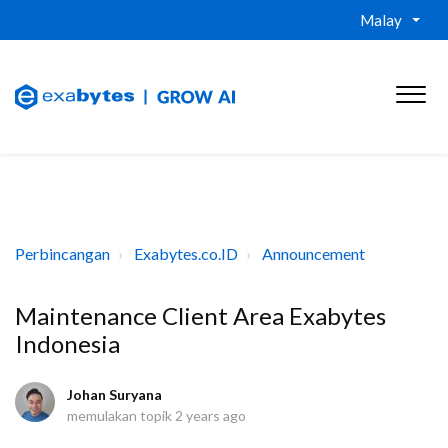
Malay
Perbincangan
Exabytes.co.ID
Announcement
Maintenance Client Area Exabytes
Indonesia
Johan Suryana
memulakan topik
2 years ago