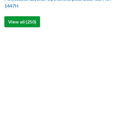
1447H
View all (250)