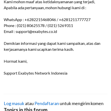
Kami mohon maaf atas ketidaknyamanan yang terjadi,
Apabila ada pertanyaan, mohon hubungi kami di :
WhatsApp : +6282215468046 / +6281211777727
Phone : (021) 80625578 / (021) 5269311
Email : support@exabytes.co.id
Demikian informasi yang dapat kami sampaikan, atas dan
kerjasamanya kami ucapkan terima kasih.
Hormat kami,
Support Exabytes Network Indonesia
Log masuk
atau
Pendaftaran
untuk mengirim komen
Topics in this forum