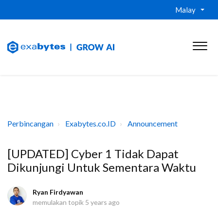
Malay
Perbincangan
Exabytes.co.ID
Announcement
[UPDATED] Cyber 1 Tidak Dapat
Dikunjungi Untuk Sementara Waktu
Ryan Firdyawan
memulakan topik
5 years ago