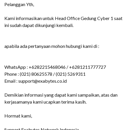
Pelanggan Yth,
Kami informasikan untuk Head Office Gedung Cyber 1 saat
ini sudah dapat dikunjungi kembali.
apabila ada pertanyaan mohon hubungi kami di :
WhatsApp : +6282215468046 / +6281211777727
Phone : (021) 80625578 / (021) 5269311
Email : support@exabytes.co.id
Demikian informasi yang dapat kami sampaikan, atas dan
kerjasamanya kami ucapkan terima kasih.
Hormat kami,
Support Exabytes Network Indonesia